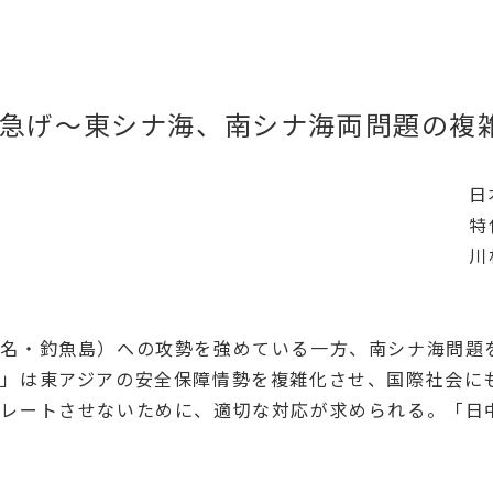
急げ～東シナ海、南シナ海両問題の複
日
特
川
名・釣魚島）への攻勢を強めている一方、南シナ海問題
立」は東アジアの安全保障情勢を複雑化させ、国際社会に
カレートさせないために、適切な対応が求められる。「日