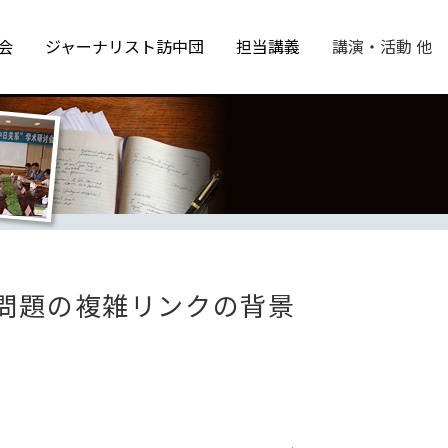
会
ジャーナリスト訪中団
担当講義
講演・活動 他
問題の複雑リンクの背景