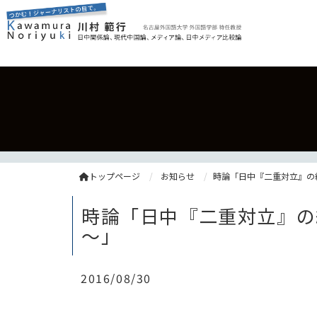
トップページ
お知らせ
時論「日中『二重対立』の
時論「日中『二重対立』の
～」
2016/08/30