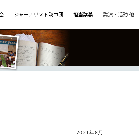
会
ジャーナリスト訪中団
担当講義
講演・活動 他
1年8月