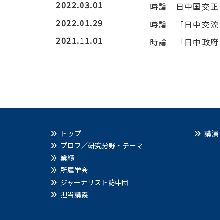
2022.03.01
時論 日中国交正
2022.01.29
時論 「日中交流
2021.11.01
時論 「日中政府
トップ
講演
プロフ／研究分野・テーマ
業績
所属学会
ジャーナリスト訪中団
担当講義