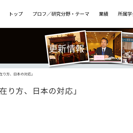
トップ
プロフ／研究分野・テーマ
業績
所属学
更新情報
在り方、日本の対応」
在り方、日本の対応」
202