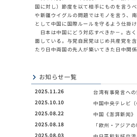
国に対し）節度を以て相手にものを言う
や新疆ウイグルの問題ではモノを言う、南
として中国に国際ルールを守るよう仕掛
日本は中国にどう対応すべきか－。古く
面している。与党自民党はじめ共産党を含
たり日中両国の先人が築いてきた日中関
お知らせ一覧
2025.11.26
台湾有事発言への
2025.10.10
中国中央テレビ（
2025.08.22
中国《澎湃新闻》
2025.08.18
「欧州・アジアの
2025.08.03
中日平和友好交流