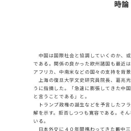
時論
中国は国際社会と協調していくのか、或
である。関係の良かった欧州諸国も最近は
アフリカ、中南米などの国々の支持を背景
上海の復旦大学文史研究員院長、葛兆光
うに指摘した。「急速に膨張してきた中
と言うことである」と。
トランプ政権の誕生などを予言したフラ
解を示す。拒否しつつも寛容である。そん
いる。
日本外交に４０年間携わってきた藪中三