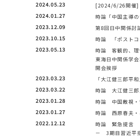
2024.05.23
[2024/6/2
2024.01.27
時論「中国主導の
2023.12.09
第8回日中関係討
2023.10.15
時論 「ポストコ
2023.05.13
時論 客観的、理
東海日中関係学会
開会挨拶
2023.03.23
「大江健三郎平
2023.03.22
時論 大江健三郎
2023.01.28
時論 中国敵視・
2023.01.27
時論 西原春夫・
2022.12.12
時論 緊急提言
－ 3期目習近平